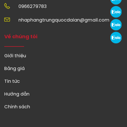
0966279783
nhaphangtrungquocdaian@gmail.com
Về chúng tôi
Giới thiệu
Bảng giá
Tin tức
Hướng dẫn
Chính sách