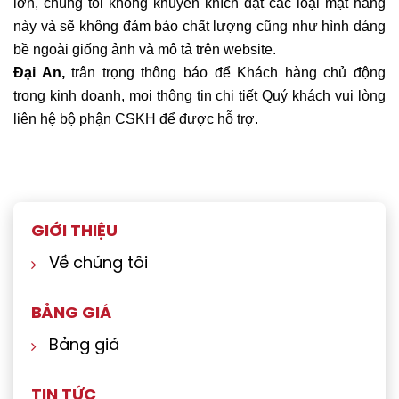
lớn, chúng tôi không khuyến khích đặt các loại mặt hàng
này và sẽ không đảm bảo chất lượng cũng như hình dáng
bề ngoài giống ảnh và mô tả trên website.
Đại An,
trân trọng thông báo để Khách hàng chủ động
trong kinh doanh, mọi thông tin chi tiết Quý khách vui lòng
liên hệ bộ phận CSKH để được hỗ trợ.
GIỚI THIỆU
Về chúng tôi
BẢNG GIÁ
Bảng giá
TIN TỨC