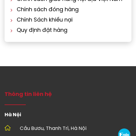
Chính sách đóng hàng
Chính Sách khiếu nại
Quy định đặt hàng
Thông tin liên hệ
Hà Nội
Cầu Bươu, Thanh Trì, Hà Nội