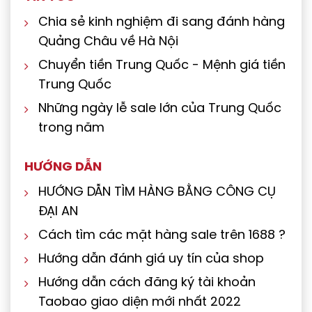
Chia sẻ kinh nghiệm đi sang đánh hàng
Quảng Châu về Hà Nội
Chuyển tiền Trung Quốc - Mệnh giá tiền
Trung Quốc
Những ngày lễ sale lớn của Trung Quốc
trong năm
HƯỚNG DẪN
HƯỚNG DẪN TÌM HÀNG BẰNG CÔNG CỤ
ĐẠI AN
Cách tìm các mặt hàng sale trên 1688 ?
Hướng dẫn đánh giá uy tín của shop
Hướng dẫn cách đăng ký tài khoản
Taobao giao diện mới nhất 2022