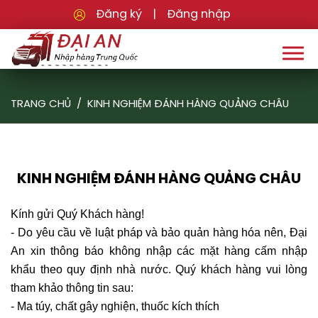
Đăng ký
|
Đăng nhập
TRANG CHỦ
KINH NGHIỆM ĐÁNH HÀNG QUẢNG CHÂU
KINH NGHIỆM ĐÁNH HÀNG QUẢNG CHÂU
Kính gửi Quý Khách hàng!
- Do yêu cầu về luật pháp và bảo quản hàng hóa nên, Đại
An
xin thông báo không nhập các mặt hàng cấm nhập
khẩu theo quy định nhà nước. Quý khách hàng vui lòng
tham khảo thông tin sau:
- Ma túy, chất gây nghiện, thuốc kích thích